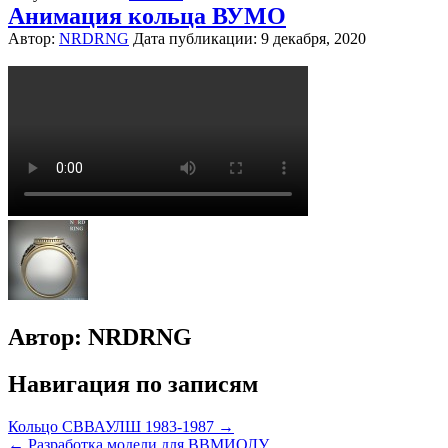
Анимация кольца ВУМО
Автор:
NRDRNG
Дата публикации:
9 декабря, 2020
Автор:
NRDRNG
Навигация по записям
Кольцо СВВАУЛШ 1983-1987 →
← Разработка модели для ВВМИОЛУ