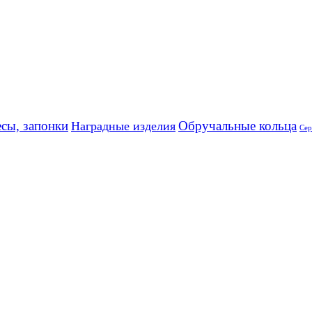
сы, запонки
Обручальные кольца
Наградные изделия
Сер