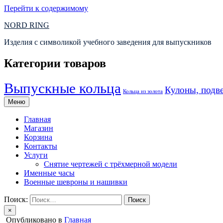
Перейти к содержимому
NORD RING
Изделия с символикой учебного заведения для выпускников
Категории товаров
Выпускные кольца
Кулоны, подве
Кольца из золота
Меню
Главная
Магазин
Корзина
Контакты
Услуги
Снятие чертежей с трёхмерной модели
Именные часы
Военные шевроны и нашивки
Поиск:
×
Опубликовано в
Главная