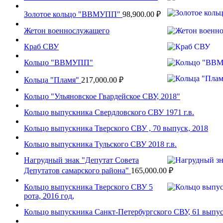
Золотое кольцо "ВВМУПП"
98,900.00
₽
Жетон военнослужащего
Краб СВУ
Кольцо "ВВМУПП"
Кольца "Пламя"
217,000.00
₽
Кольцо "Ульяновское Гвардейское СВУ, 2018"
Кольцо выпускника Свердловского СВУ 1971 г.в.
Кольцо выпускника Тверского СВУ , 70 выпуск, 2018
Кольцо выпускника Тульского СВУ 2018 г.в.
Нагрудный знак "Депутат Совета
Депутатов самарского района"
165,000.00
₽
Кольцо выпускника Тверского СВУ 5
рота, 2016 год,
Кольцо выпускника Санкт-Петербургского СВУ, 61 выпуск