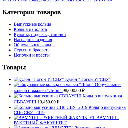
по
записям
Категории товаров
Выпускные кольца
Кольца из золота
Кулоны, подвесы, запонки
Наградные изделия
Обручальные кольца
Серьги и браслеты
Цепочки и кресты
Товары
Кулон "Погон УГСВУ"
Обручальные
кольца с эмалью "Лион"
98,000.00
₽
Кольцо выпускника
СВВАУЛШ
10,450.00
₽
Кольцо выпусника
СПб СВУ -2019
ВВМУПП -
РАКЕТНЫЙ ФАКУЛЬТЕТ
Золотое кольцо