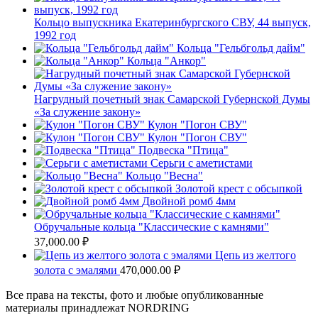
Кольцо выпускника Екатеринбургского СВУ, 44 выпуск,
1992 год
Кольца "Гельбгольд дайм"
Кольца "Анкор"
Нагрудный почетный знак Самарской Губернской Думы
«За служение закону»
Кулон "Погон СВУ"
Кулон "Погон СВУ"
Подвеска "Птица"
Серьги с аметистами
Кольцо "Весна"
Золотой крест с обсыпкой
Двойной ромб 4мм
Обручальные кольца "Классические с камнями"
37,000.00
₽
Цепь из желтого
золота с эмалями
470,000.00
₽
Все права на тексты, фото и любые опубликованные
материалы принадлежат NORDRING