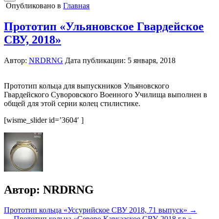
Опубликовано в
Главная
Прототип «Ульяновское Гвардейское
СВУ, 2018»
Автор:
NRDRNG
Дата публикации:
5 января, 2018
Прототип кольца для выпускников Ульяновского
Гвардейского Суворовского Военного Училища выполнен в
общей для этой серии колец стилистике.
[wisme_slider id=’3604′ ]
Автор:
NRDRNG
Навигация
Прототип кольца «Уссурийское СВУ 2018, 71 выпуск» →
← Прототип кольца «Северо Кавказское СВУ, 2018 г.в.»