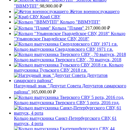
"ВВМУПП"
98,900.00
₽
Жетон военнослужащего
Краб СВУ
Кольцо "ВВМУПП"
Кольца "Пламя"
217,000.00
₽
Кольцо
"Ульяновское Гвардейское СВУ, 2018"
Кольцо выпускника Свердловского СВУ 1971 г.в.
Кольцо выпускника Тверского СВУ , 70 выпуск, 2018
Кольцо
выпускника Тульского СВУ 2018 г.в.
Нагрудный знак "Депутат Совета Депутатов самарского
района"
165,000.00
₽
Кольцо выпускника Тверского СВУ 5 рота, 2016 год,
Кольцо выпускника Санкт-Петербургского СВУ, 61
выпуск, 4 рота