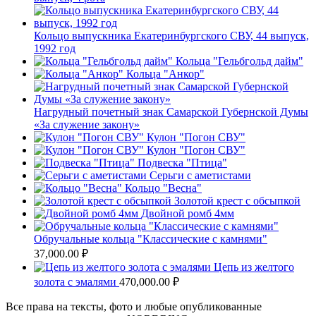
Кольцо выпускника Екатеринбургского СВУ, 44 выпуск,
1992 год
Кольца "Гельбгольд дайм"
Кольца "Анкор"
Нагрудный почетный знак Самарской Губернской Думы
«За служение закону»
Кулон "Погон СВУ"
Кулон "Погон СВУ"
Подвеска "Птица"
Серьги с аметистами
Кольцо "Весна"
Золотой крест с обсыпкой
Двойной ромб 4мм
Обручальные кольца "Классические с камнями"
37,000.00
₽
Цепь из желтого
золота с эмалями
470,000.00
₽
Все права на тексты, фото и любые опубликованные