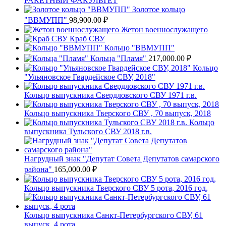
РАКЕТНЫЙ ФАКУЛЬТЕТ
Золотое кольцо
"ВВМУПП"
98,900.00
₽
Жетон военнослужащего
Краб СВУ
Кольцо "ВВМУПП"
Кольца "Пламя"
217,000.00
₽
Кольцо
"Ульяновское Гвардейское СВУ, 2018"
Кольцо выпускника Свердловского СВУ 1971 г.в.
Кольцо выпускника Тверского СВУ , 70 выпуск, 2018
Кольцо
выпускника Тульского СВУ 2018 г.в.
Нагрудный знак "Депутат Совета Депутатов самарского
района"
165,000.00
₽
Кольцо выпускника Тверского СВУ 5 рота, 2016 год,
Кольцо выпускника Санкт-Петербургского СВУ, 61
выпуск, 4 рота